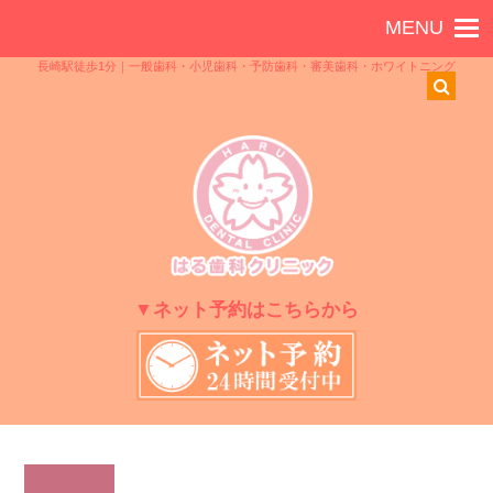
長崎駅徒歩1分｜一般歯科・小児歯科・予防歯科・審美歯科・ホワイトニング
▼ネット予約はこちらから