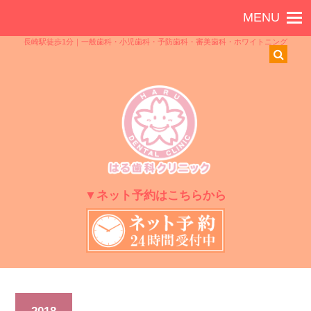
長崎駅徒歩1分｜一般歯科・小児歯科・予防歯科・審美歯科・ホワイトニング
▼ネット予約はこちらから