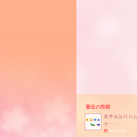
最近の投稿
夏季休診日の
せ・・・
2026.08.01