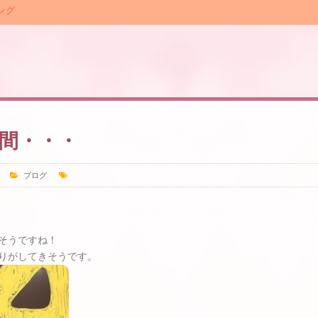
ング
間・・・
ブログ
そうですね！
りがしてきそうです。