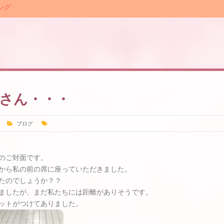
ング
さん・・・
ブログ
のご対面です。
から私の前の席に座っていただきました。
たのでしょうか？？
ましたが、まだ私たちには距離がありそうです。
ットがつけてありました。