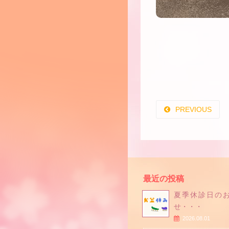
PREVIOUS
最近の投稿
夏季休診日の
せ・・・
2026.08.01