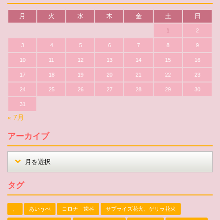
月
火
水
木
金
土
日
1
2
3
4
5
6
7
8
9
10
11
12
13
14
15
16
17
18
19
20
21
22
23
24
25
26
27
28
29
30
31
« 7月
アーカイブ
タグ
、
あいうべ
コロナ 歯科
サプライズ花火、ゲリラ花火