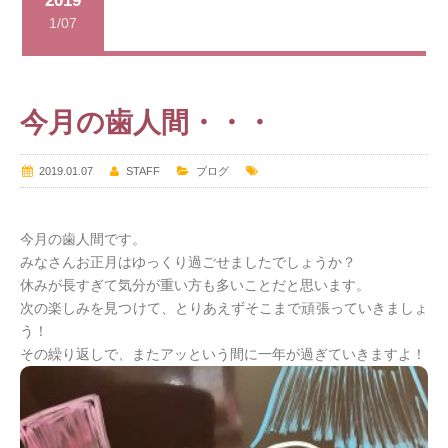
2019
1/07
今月の歯人間・・・
2019.01.07
STAFF
ブログ
今月の歯人間です。
みなさんお正月はゆっくり過ごせましたでしょうか？
休みが長すぎて気分が重い方も多いことだと思います。
次の楽しみを見つけて、とりあえずそこまで頑張っていきましょ
う！
その繰り返しで、またアッという間に一年が過ぎていきますよ！