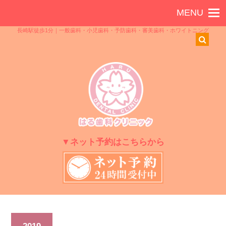
長崎駅徒歩1分｜一般歯科・小児歯科・予防歯科・審美歯科・ホワイトニング
▼ネット予約はこちらから