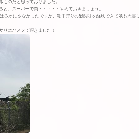
るものだと思っておりました。
ると、スーパーで買・・・・・やめておきましょう。
はるかに少なかったですが、潮干狩りの醍醐味を経験できて娘も大喜
サリはパスタで頂きました！