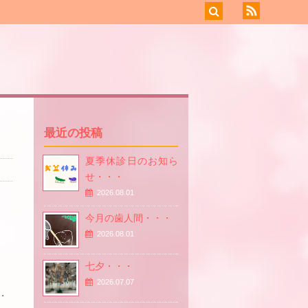
最近の投稿
夏季休診日のお知ら
せ・・・
2026.08.01
今月の歯人間・・・
2026.08.01
七夕・・・
2026.07.07
・