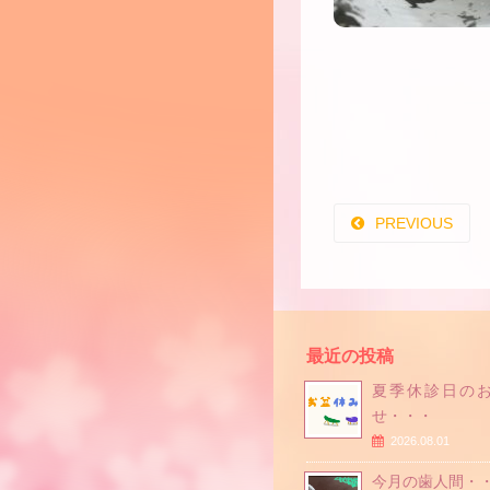
PREVIOUS
最近の投稿
夏季休診日の
せ・・・
2026.08.01
今月の歯人間・