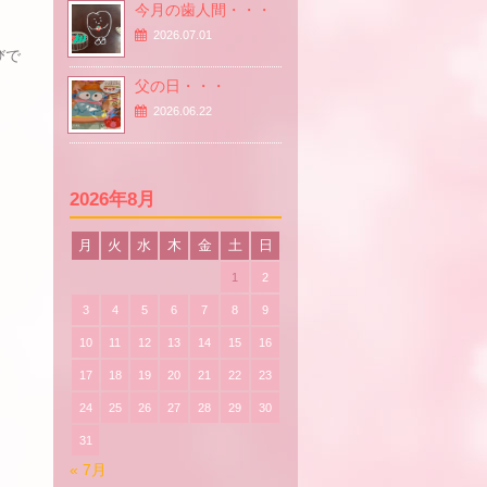
今月の歯人間・・・
2026.07.01
びで
父の日・・・
2026.06.22
2026年8月
月
火
水
木
金
土
日
1
2
3
4
5
6
7
8
9
10
11
12
13
14
15
16
17
18
19
20
21
22
23
24
25
26
27
28
29
30
31
« 7月