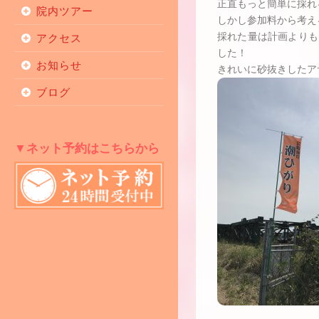
正直もっと簡単に採れ
院内ツアー
しかし参加料から考え
採れた量は計画よりも
アクセス
した！
お知らせ
きれいに砂抜きしたア
ブログ
▼ネット予約はこちらから