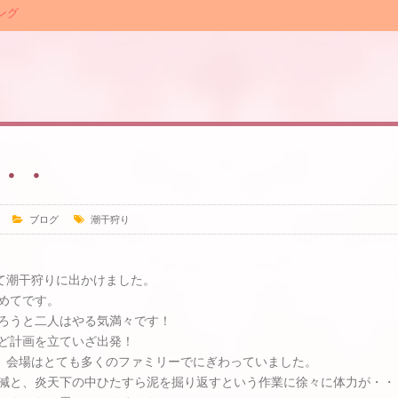
ング
・・
ブログ
潮干狩り
て潮干狩りに出かけました。
めてです。
ろうと二人はやる気満々です！
ど計画を立ていざ出発！
、会場はとても多くのファミリーでにぎわっていました。
減と、炎天下の中ひたすら泥を掘り返すという作業に徐々に体力が・・