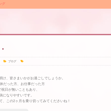
ング
・
ブログ
明け、皆さまいかがお過ごしでしょうか。
連休だった方、お仕事だった方
で祝日が無いこともあり、
病になりやすいです。
て、この2ヶ月を乗り切ってみてくださいね！