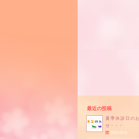
最近の投稿
夏季休診日の
せ・・・
2026.08.01