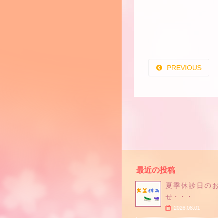
PREVIOUS
最近の投稿
夏季休診日の
せ・・・
2026.08.01