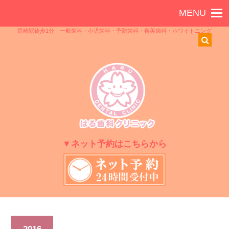
長崎駅徒歩1分｜一般歯科・小児歯科・予防歯科・審美歯科・ホワイトニング
▼ネット予約はこちらから