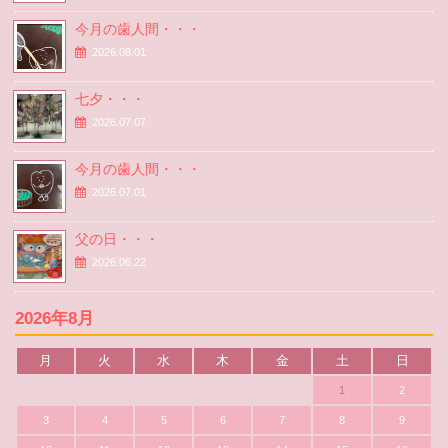
今月の歯人間・・・
2026.08.01
七夕・・・
2026.07.07
今月の歯人間・・・
2026.07.01
父の日・・・
2026.06.22
2026年8月
月
火
水
木
金
土
日
1
2
3
4
5
6
7
8
9