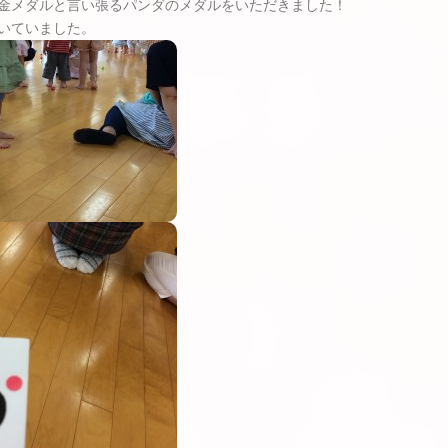
金メダルと言い張るパンダのメダルをいただきました！
いていました。