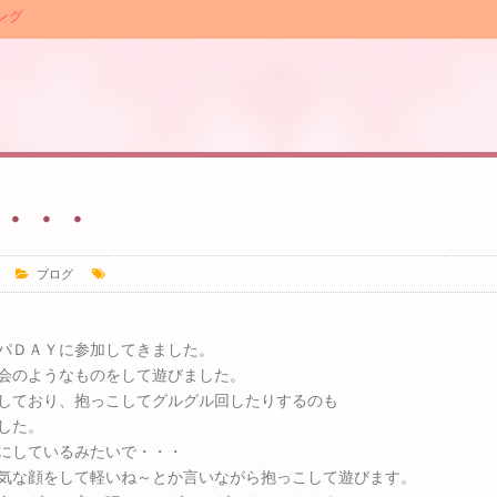
ング
・・・
ブログ
パＤＡＹに参加してきました。
会のようなものをして遊びました。
しており、抱っこしてグルグル回したりするのも
した。
にしているみたいで・・・
気な顔をして軽いね～とか言いながら抱っこして遊びます。