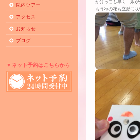
かけっこも早く、娘が
院内ツアー
もう秋の花も立派に咲
アクセス
お知らせ
ブログ
▼ネット予約はこちらから