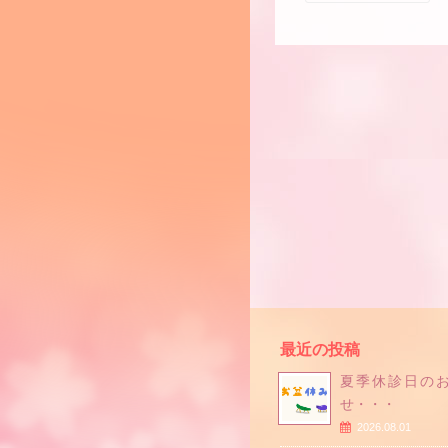
最近の投稿
夏季休診日の
せ・・・
2026.08.01