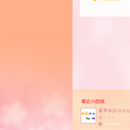
最近の投稿
夏季休診日の
せ・・・
2026.08.01