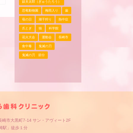
妓夫太郎（ぎゅうたろう）
恐竜動物園
梅雨入り
歯
母の日
潮干狩り
熱中症
爪とぎ
猫
科学館
花火大会
運動会
長崎市
食中毒
鬼滅の刃
鬼滅の刃 節分
崎市大黒町7-14 サン・アヴィート2F
長崎駅」徒歩１分