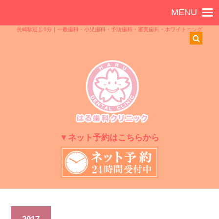
長崎駅徒歩1分｜一般歯科・小児歯科・予防歯科・審美歯科・ホワイトニング
▼ネット予約はこちらから