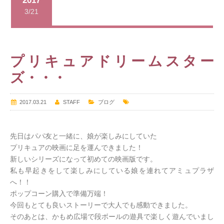
2017
3/21
プリキュアドリームスター
ズ・・・
2017.03.21
STAFF
ブログ
先日はパパ友と一緒に、娘が楽しみにしていた
プリキュアの映画に足を運んできました！
新しいシリーズになって初めての映画版です。
私も早起きをして楽しみにしている娘を連れてアミュプラザ
へ！！
ポップコーン購入で準備万端！
今回もとても良いストーリーで大人でも感動できました。
そのあとは、かもめ広場で段ボールの遊具で楽しく遊んでいまし