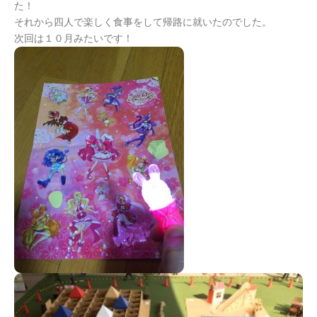
た！
それから四人で楽しく食事をして帰路に就いたのでした。
次回は１０月みたいです！