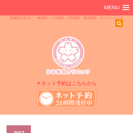
長崎駅徒歩1分｜一般歯科・小児歯科・予防歯科・審美歯科・ホワイトニング
▼ネット予約はこちらから