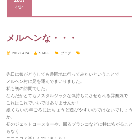
2017
4/24
メルヘンな・・・
2017.04.24
STAFF
ブログ
先日は娘がどうしても遊園地に行ってみたいということで
メルヘン村に足を運んでまいりました。
私も初の訪問でした。
なんだかとてもノスタルジックな気持ちにさせられる雰囲気で
これはこれでいいではありませんか！
娘くらいの年ごろにはちょうど遊びやすいのではないでしょう
か。
初のジェットコースターや、回るブランコなどに特に怖がること
もなく
ニコニコと楽しんでいました！