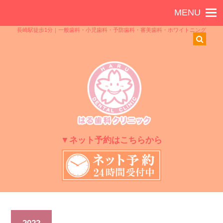
長崎駅徒歩1分｜一般歯科・小児歯科・予防歯科・審美歯科・ホワイトニング
▼ネット予約はこちらから