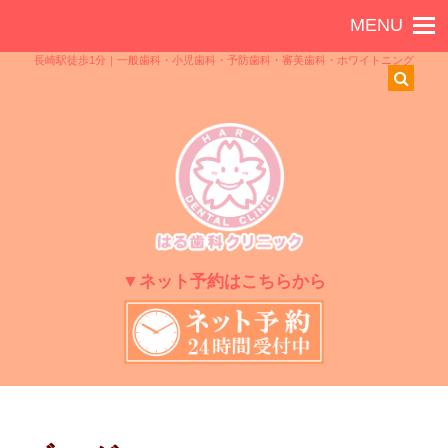
長崎駅徒歩1分｜一般歯科・小児歯科・予防歯科・審美歯科・ホワイトニング
▼ネット予約はこちらから