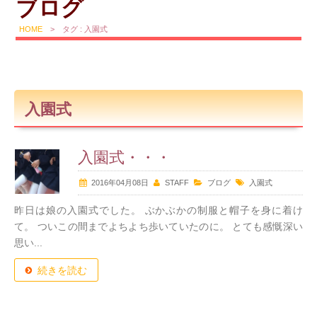
ブログ
HOME
>
タグ : 入園式
入園式
入園式・・・
2016年04月08日
STAFF
ブログ
入園式
昨日は娘の入園式でした。 ぶかぶかの制服と帽子を身に着け
て。 ついこの間までよちよち歩いていたのに。 とても感慨深い
思い...
続きを読む