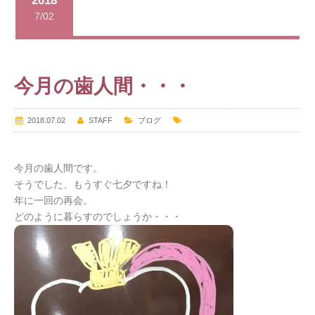
2018
7/02
今月の歯人間・・・
2018.07.02
STAFF
ブログ
今月の歯人間です。
そうでした、もうすぐ七夕ですね！
年に一回の再会。
どのように暮らすのでしょうか・・・