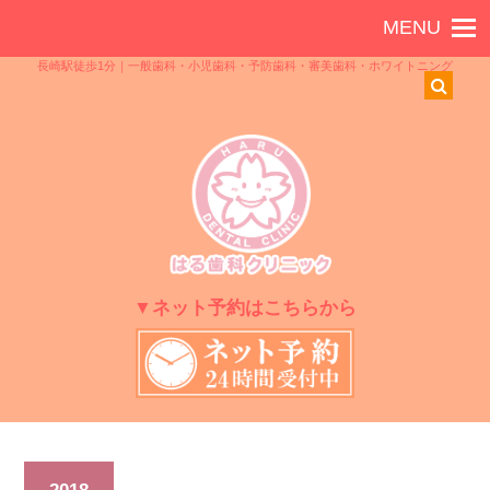
長崎駅徒歩1分｜一般歯科・小児歯科・予防歯科・審美歯科・ホワイトニング
▼ネット予約はこちらから