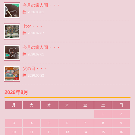
今月の歯人間・・・
2026.08.01
七夕・・・
2026.07.07
今月の歯人間・・・
2026.07.01
父の日・・・
2026.06.22
2026年8月
月
火
水
木
金
土
日
1
2
3
4
5
6
7
8
9
10
11
12
13
14
15
16